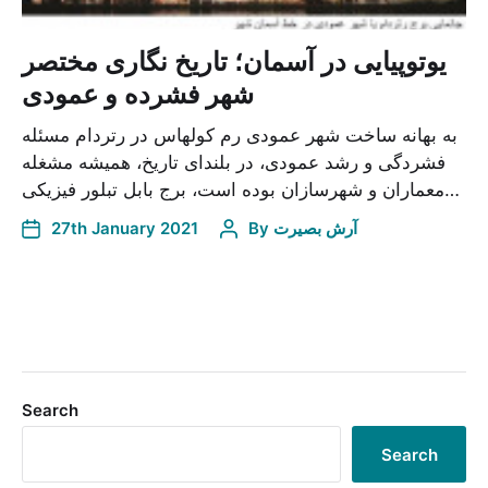
یوتوپیایی در آسمان؛ تاریخ نگاری مختصر
شهر فشرده و عمودی
به بهانه ساخت شهر عمودی رم کولهاس در رتردام مسئله
فشردگی و رشد عمودی، در بلندای تاریخ، همیشه مشغله
معماران و شهرسازان بوده است، برج بابل تبلور فیزیکی…
27th January 2021
By
آرش بصیرت
Search
Search