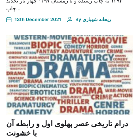
۱۳۹۳ به چاپ رسیده و تا زمستان ۱۳۹۷ چهار بار تجدید
چاپ…
ریحانه شهبازی
By
13th December 2021
درام تاریخی عصر پهلوی اول و رابطه آن
با خشونت