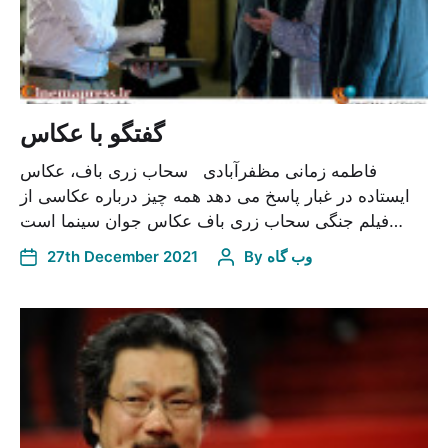
گفتگو با عکاس
فاطمه زمانی مظفرآبادی سحاب زری باف، عکاس
ایستاده در غبار پاسخ می دهد همه چیز درباره عکاسی از
فیلم جنگی سحاب زری باف عکاس جوان سینما است…
وب گاه
By
27th December 2021