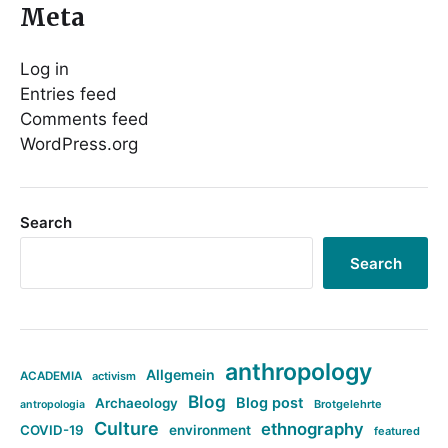
Meta
Log in
Entries feed
Comments feed
WordPress.org
Search
Search
anthropology
Allgemein
ACADEMIA
activism
Blog
Blog post
Archaeology
Brotgelehrte
antropologia
Culture
ethnography
COVID-19
environment
featured