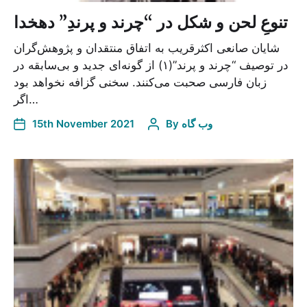
تنوعِ لحن و شکل در “چرند و پرندِ” دهخدا
شایان صانعی اکثر‌قریب به اتفاق منتقدان و پژوهش‌گران
در توصیف “چرند و پرند”(۱) از گونه‌ا‌ی جدید و بی‌سابقه در
زبان فارسی‌ صحبت می‌کنند. سخنی گزافه‌ نخواهد بود
اگر…
وب گاه
By
15th November 2021