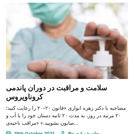
سلامت و مراقبت در دوران پاندمی
کروناویروس
مصاحبه با دکتر زهره انواری «قانون ۲۰-۲۰ را رعایت کنید؛
۲۰ مرتبه در روز، به مدت ۲۰ ثانیه دستان خود را با آب و
صابون بشویید.» «مراقب ناحیه‌ی…
ریحانه شهبازی
By
18th October 2021