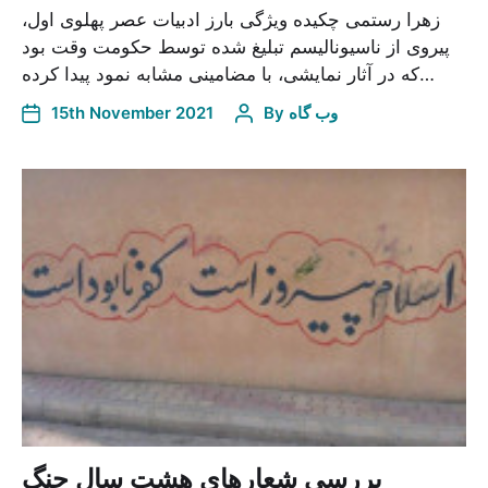
زهرا رستمی چکیده ویژگی بارز ادبیات عصر پهلوی اول،
پیروی از ناسیونالیسم تبلیغ شده توسط حکومت وقت بود
که در آثار نمایشی، با مضامینی مشابه نمود پیدا کرده…
وب گاه
By
15th November 2021
بررسی شعارهای هشت سال جنگ