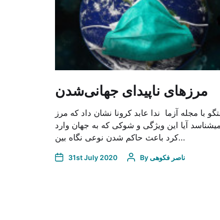
مرزهای ناپیدای جهانی‌شدن
گو با مجله آزما ندا عابد کرونا نشان داد که مرز
یشناسد آیا این ویژگی و شوکی که به جهان وارد
کرد باعث حاکم شدن نوعی نگاه بین…
31st July 2020
By
ناصر فکوهی