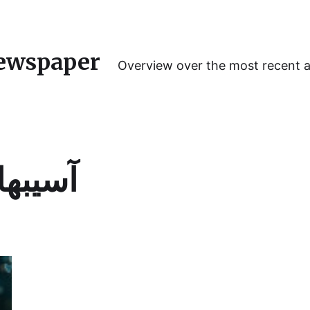
ewspaper
Overview over the most recent 
آسیبها