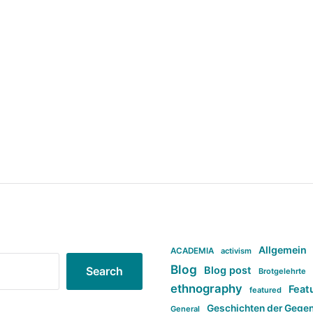
Allgemein
ACADEMIA
activism
Blog
Blog post
Search
Brotgelehrte
ethnography
Feat
featured
Geschichten der Gege
General