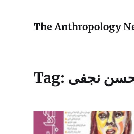
The Anthropology N
Tag:
لحسن نجفی