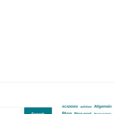
Allgemein
ACADEMIA
activism
Blog
Blog post