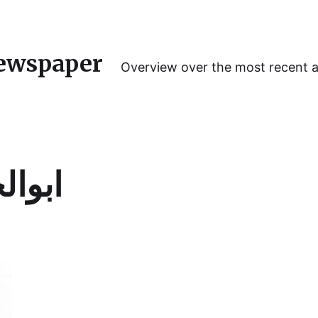
ewspaper
Overview over the most recent 
ابوا