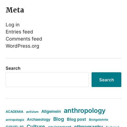
Meta
Log in
Entries feed
Comments feed
WordPress.org
Search
Search
anthropology
Allgemein
ACADEMIA
activism
Blog
Blog post
Archaeology
Brotgelehrte
antropologia
Culture
ethnography