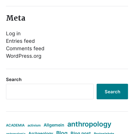
Meta
Log in
Entries feed
Comments feed
WordPress.org
Search
Search
anthropology
Allgemein
ACADEMIA
activism
Blog
Blog post
Archaeology
Brotgelehrte
antropologia