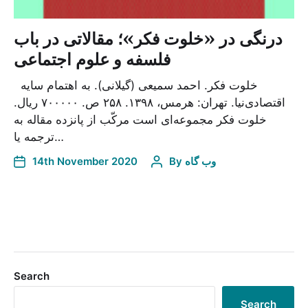
درنگی در «خلوت فکر»؛ مقالاتی در باب
فلسفه و علوم اجتماعی
خلوت فکر. احمد سمیعی (گیلانی). به اهتمام سایه
اقتصادی‌نیا. تهران: هرمس، ۱۳۹۸. ۲۵۸ ص. ۷۰۰۰۰۰ ریال.
خلوت فکر مجموعه‌ای است مرکّب از پانزده مقاله به
ترجمه یا…
14th November 2020
By
وب گاه
Search
Search