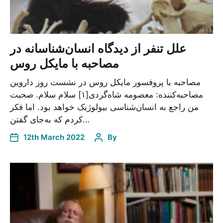
علل تنفر از دیدگاه انسان‌شناسانه در
مصاحبه با مایکل روس
مصاحبه با پروفسور مایکل روس در نشست روز داروین
مصاحبه‌کننده: معصومه شاه‌گردی[۱] سلام سلام. صحبت
من راجع به انسان‌شناسی بیولوژیک خواهد بود. اما فکر
کردم که به‌جای گفتن…
12th March 2022
By