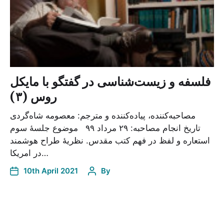
فلسفه و زیست‌شناسی در گفتگو با مایکل
روس (۳)
مصاحبه‌کننده، پیاده‌کننده و مترجم: معصومه شاه‌گردی
تاریخ انجام مصاحبه: ۲۹ مرداد ۹۹ موضوع جلسۀ سوم
استعاره و لفظ در فهم کتب مقدس. نظریۀ طراح هوشمند
در امریکا…
10th April 2021
By