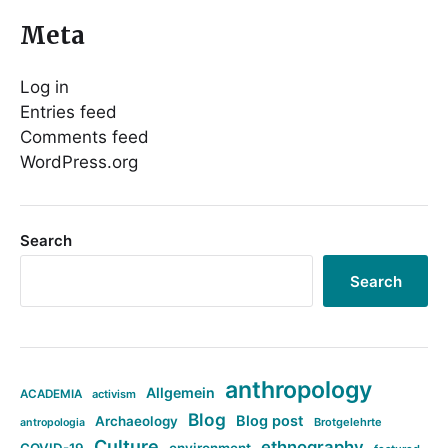
Meta
Log in
Entries feed
Comments feed
WordPress.org
Search
Search
anthropology
Allgemein
ACADEMIA
activism
Blog
Blog post
Archaeology
Brotgelehrte
antropologia
Culture
ethnography