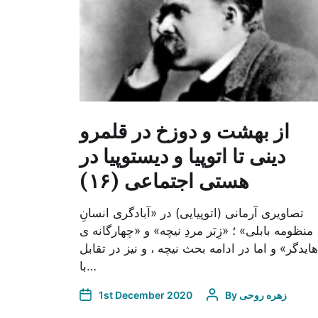
از بهشت و دوزخ در قلمرو
دینی تا اتوپیا و دیستوپیا در
هستی اجتماعی (۱۶)
تصاویری آرمانی (اتوپیایی) در «آبادگری انسانِ
منظومه بابلی» ؛ «زِبَر مردِ نیچه» و «چهارگانه ی
هایدگر» و اما در ادامه بحث نیچه ، و نیز در تقابل
با…
1st December 2020
By
زهره روحی