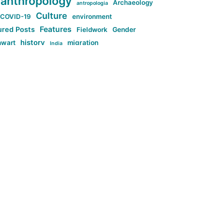
anthropology
Archaeology
antropologia
Culture
COVID-19
environment
Features
ured Posts
Fieldwork
Gender
history
nwart
migration
India
tag:Anti-woke
cs
research
Stuff
g:Far-right intellectualism
ag:Misogyny
tag:Norway
ocial media
tag:SoMe
tag:Trump
Top News
Technology
d-article
Uncategorized
م