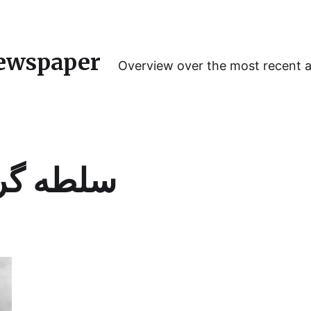
ewspaper
Overview over the most recent 
سلطه گر