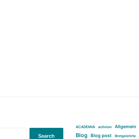
Allgemein
ACADEMIA
activism
Blog
Blog post
Search
Brotgelehrte