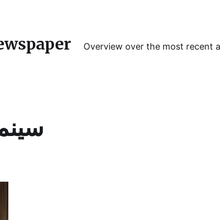
ewspaper
Overview over the most recent 
سینما