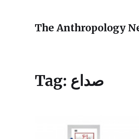
The Anthropology N
Tag:
صداع