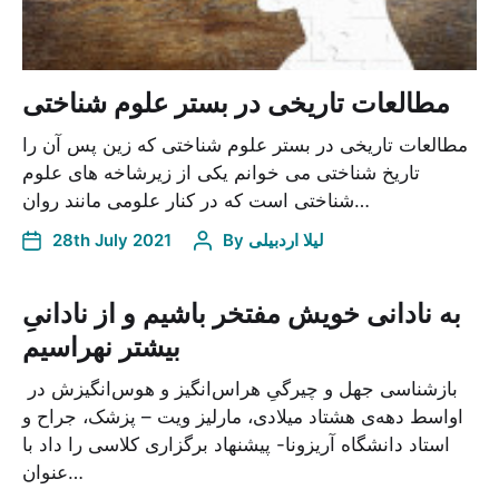
مطالعات تاریخی در بستر علوم شناختی
مطالعات تاریخی در بستر علوم شناختی که زین پس آن را
تاریخ شناختی می خوانم یکی از زیرشاخه های علوم
شناختی است که در کنار علومی مانند روان‌…
28th July 2021
By
لیلا اردبیلی
به نادانی خویش مفتخر باشیم و از نادانیِ
بیشتر نهراسیم
بازشناسی جهل و چیرگیِ هراس‌انگیز و هوس‌انگیزش در
اواسط دهه‌ی هشتاد میلادی، مارلیز ویت – پزشک، جراح و
استاد دانشگاه آریزونا- پیشنهاد برگزاری کلاسی را داد با
عنوان…