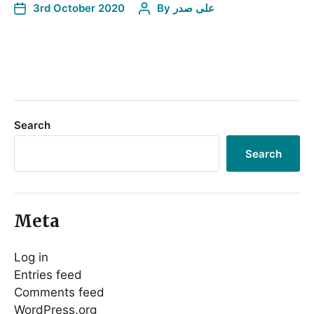
3rd October 2020
By
علی صدر
Search
Search
Meta
Log in
Entries feed
Comments feed
WordPress.org