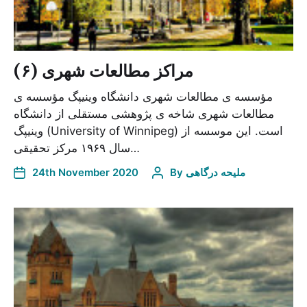
مراکز مطالعات شهری (۶)
مؤسسه ی مطالعات شهری دانشگاه وینیپگ مؤسسه ی
مطالعات شهری شاخه ی پژوهشی مستقلی از دانشگاه
وینیپگ (University of Winnipeg) است. این موسسه از
سال ۱۹۶۹ مرکز تحقیقی…
24th November 2020
By
ملیحه درگاهی