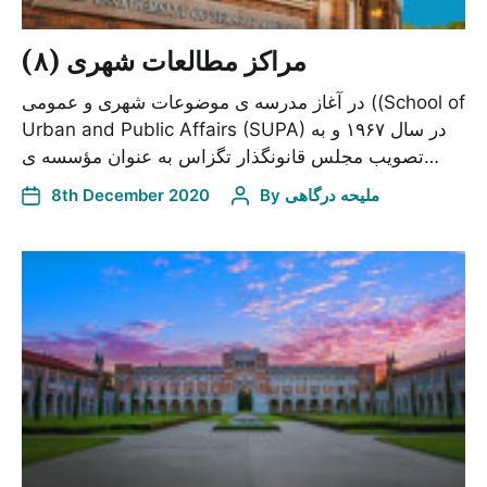
مراکز مطالعات شهری (۸)
در آغاز مدرسه ی موضوعات شهری و عمومی ((School of
Urban and Public Affairs (SUPA) در سال ۱۹۶۷ و به
تصویب مجلس قانونگذار تگزاس به عنوان مؤسسه ی…
8th December 2020
By
ملیحه درگاهی