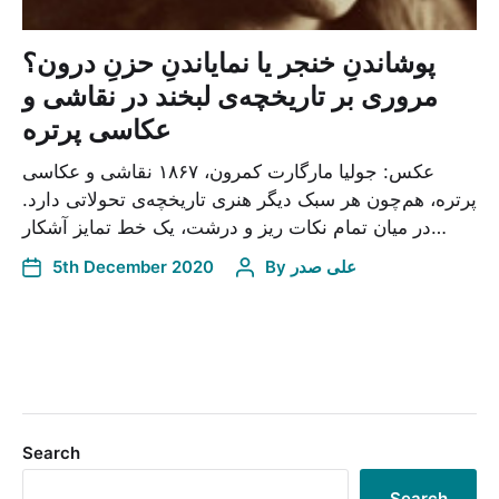
پوشاندنِ خنجر یا نمایاندنِ حزنِ درون؟
مروری بر تاریخچه‌ی لبخند در نقاشی و
عکاسی پرتره
عکس: جولیا مارگارت کمرون، ۱۸۶۷ نقاشی و عکاسی
پرتره، هم‌چون هر سبک دیگر هنری تاریخچه‌ی تحولاتی دارد.
در میان تمام نکات ریز و درشت، یک خط تمایز آشکار…
5th December 2020
By
علی صدر
Search
Search