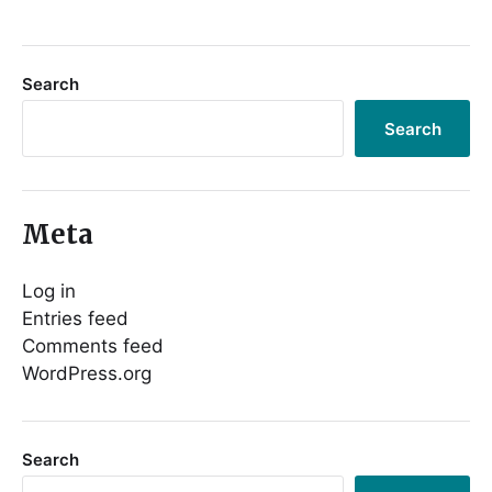
Search
Search
Meta
Log in
Entries feed
Comments feed
WordPress.org
Search