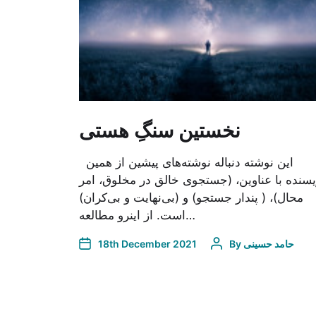
نخستین سنگِ هستی
این نوشته دنباله‌ نوشته‌های پیشین از همین
یسنده با عناوین، (جستجوی خالق در مخلوق، امر
محال)، ( پندار جستجو) و (بی‌نهایت و بی‌کران)
است. از اینرو مطالعه…
18th December 2021
By
حامد حسینی