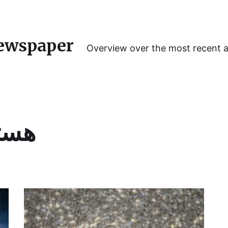
ewspaper
Overview over the most recent 
هست