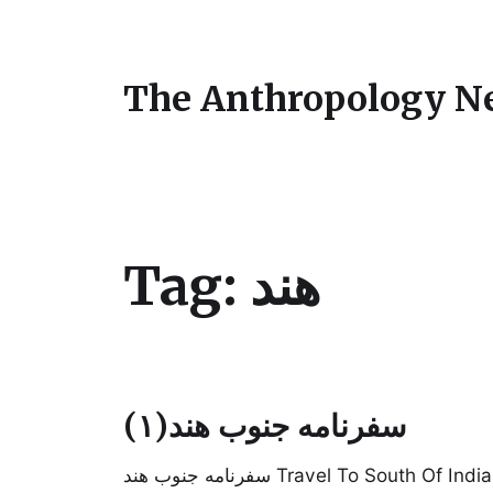
The Anthropology N
Tag:
هند
سفرنامه جنوب هند(۱)
سفرنامه جنوب هند Travel To South Of India