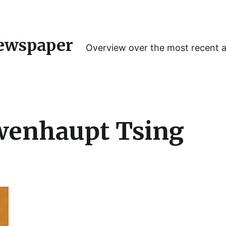
ewspaper
Overview over the most recent 
wenhaupt Tsing