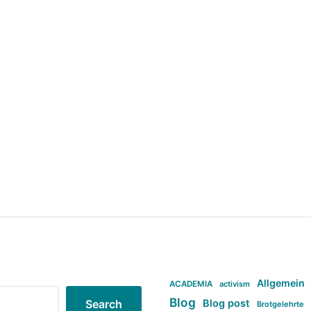
Allgemein
ACADEMIA
activism
Blog
Blog post
Search
Brotgelehrte