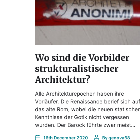
Wo sind die Vorbilder
strukturalistischer
Architektur?
Alle Architekturepochen haben ihre
Vorläufer. Die Renaissance berief sich au
das alte Rom, wobei die neuen statische
Kenntnisse der Gotik nicht vergessen
wurden. Der Barock führte zwar meist…
16th December 2020
By
genova68