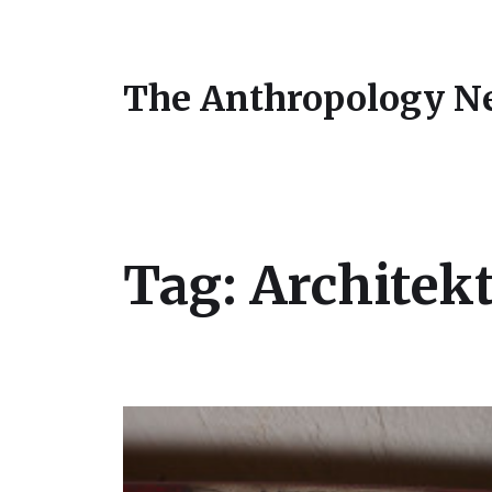
The Anthropology N
Tag:
Architek