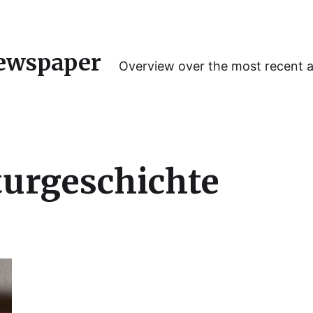
ewspaper
Overview over the most recent 
turgeschichte