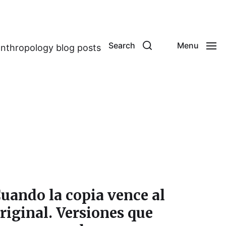
Search
Menu
anthropology blog posts
uando la copia vence al
riginal. Versiones que