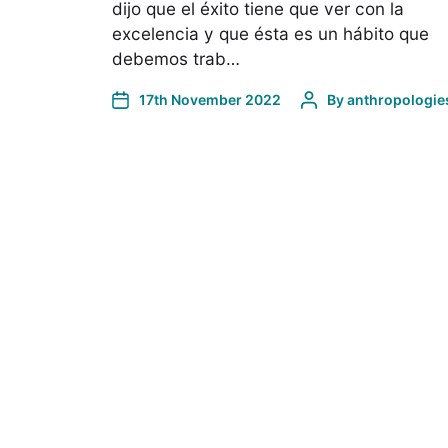
dijo que el éxito tiene que ver con la
excelencia y que ésta es un hábito que
debemos trab…
17th November 2022
By
anthropologie