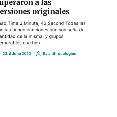
uperaron a las
ersiones originales
ead Time:3 Minute, 43 Second Todas las
pocas tienen canciones que son seña de
entidad de la misma, y grupos
emorables que han …
23rd June 2022
By
anthropologies