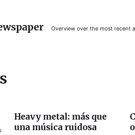
ewspaper
Overview over the most recent 
s
Heavy metal: más que
C
una música ruidosa
o
s