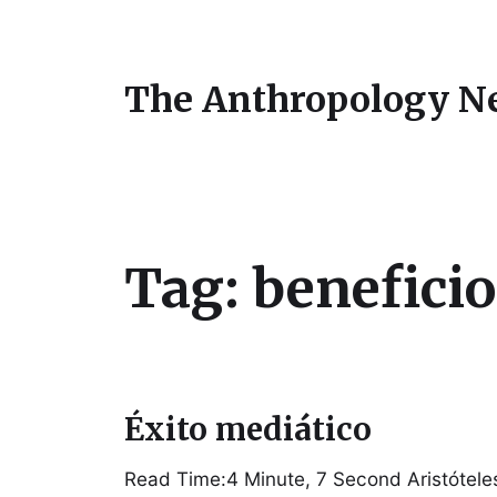
The Anthropology N
Tag:
beneficio
Éxito mediático
Read Time:4 Minute, 7 Second Aristótele