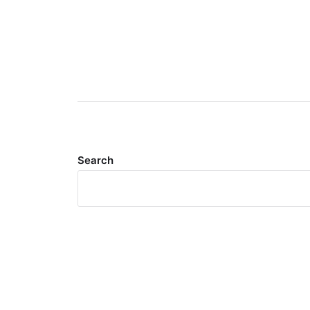
Search
Meta
Log in