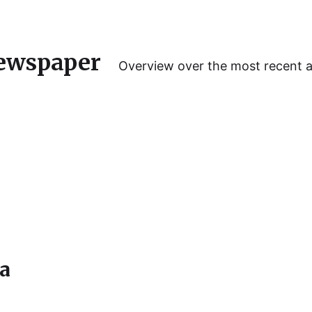
ewspaper
Overview over the most recent 
ta