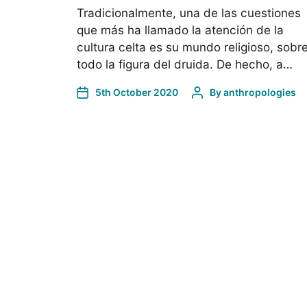
Tradicionalmente, una de las cuestiones
que más ha llamado la atención de la
cultura celta es su mundo religioso, sobr
todo la figura del druida. De hecho, a…
5th October 2020
By
anthropologies