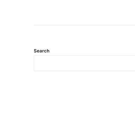
Search
Meta
Log in
Entries feed
Comments feed