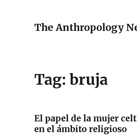
The Anthropology N
Tag:
bruja
El papel de la mujer cel
en el ámbito religioso