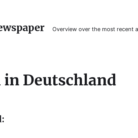
ewspaper
Overview over the most recent 
 in Deutschland
: