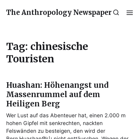
The Anthropology Newspaper
Tag:
chinesische
Touristen
Huashan: Höhenangst und
Massenrummel auf dem
Heiligen Berg
Wer Lust auf das Abenteuer hat, einen 2.000 m
hohen Gipfel mit senkrechten, nackten
Felswänden zu besteigen, den wird der
Berg Huashan华山 nicht enttäuschen. Wegen der