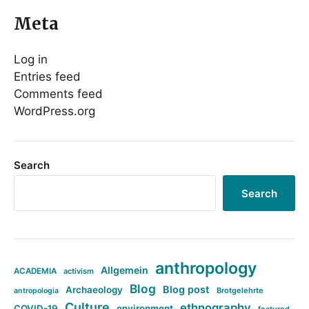
Meta
Log in
Entries feed
Comments feed
WordPress.org
Search
Search
anthropology
Allgemein
ACADEMIA
activism
Blog
Blog post
Archaeology
Brotgelehrte
antropologia
Culture
ethnography
COVID-19
environment