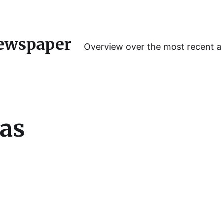
ewspaper
Overview over the most recent 
tas