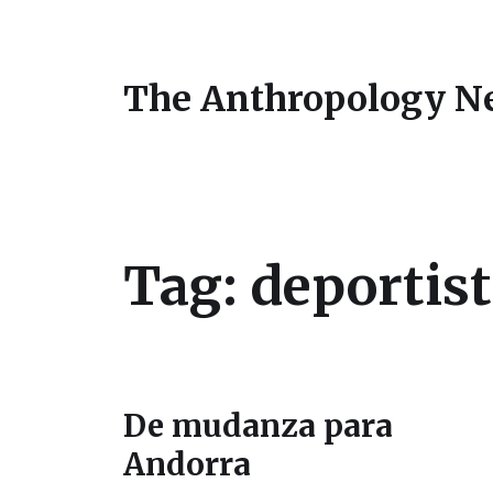
The Anthropology N
Tag:
deportis
De mudanza para
Andorra