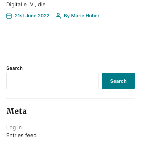
Digital e. V., die …
21st June 2022
By
Marie Huber
Search
Search
Meta
Log in
Entries feed