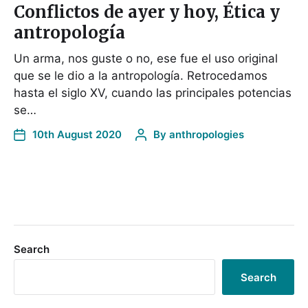
Conflictos de ayer y hoy, Ética y
antropología
Un arma, nos guste o no, ese fue el uso original
que se le dio a la antropología. Retrocedamos
hasta el siglo XV, cuando las principales potencias
se…
10th August 2020
By
anthropologies
Search
Search