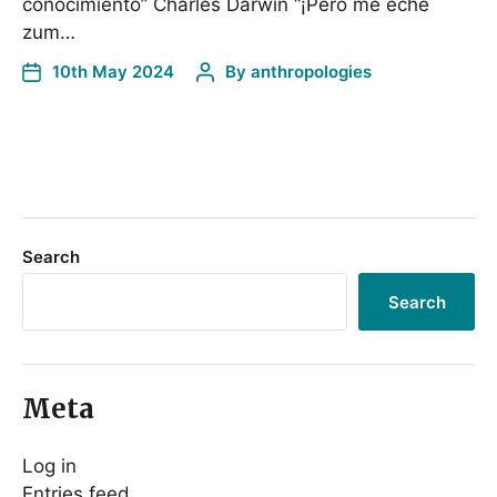
conocimiento” Charles Darwin “¡Pero me eché
zum…
10th May 2024
By
anthropologies
Search
Search
Meta
Log in
Entries feed