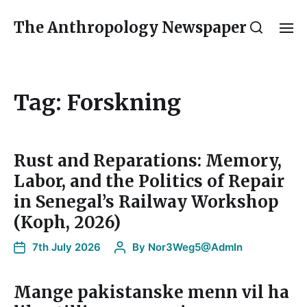
The Anthropology Newspaper
Tag:
Forskning
Rust and Reparations: Memory,
Labor, and the Politics of Repair
in Senegal’s Railway Workshop
(Koph, 2026)
7th July 2026
By
Nor3Weg5@AdmIn
Mange pakistanske menn vil ha