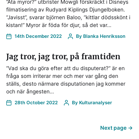
”Äta myror?” utbrister Mowgli förskräckt i Disneys
filmatisering av Rudyard Kiplings Djungelboken.
”Javisst”, svarar björnen Baloo, ”kittlar dödsskönt i
kistan!” Myror är föda för djur, så det var…
14th December 2022
By
Blanka Henriksson
Jag tror, jag tror, på framtiden
”Vad ska du göra efter att du disputerat?” är en
fråga som irriterar mer och mer var gång den
ställs, desto närmare disputationen jag kommer
och när ångesten…
28th October 2022
By
Kulturanalyser
Next page
→