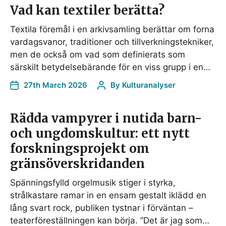
Vad kan textiler berätta?
Textila föremål i en arkivsamling berättar om forna
vardagsvanor, traditioner och tillverkningstekniker,
men de också om vad som definierats som
särskilt betydelsebärande för en viss grupp i en…
27th March 2026
By
Kulturanalyser
Rädda vampyrer i nutida barn-
och ungdomskultur: ett nytt
forskningsprojekt om
gränsöverskridanden
Spänningsfylld orgelmusik stiger i styrka,
strålkastare ramar in en ensam gestalt iklädd en
lång svart rock, publiken tystnar i förväntan –
teaterföreställningen kan börja. ”Det är jag som…