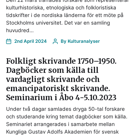
Den 22 mars träffades forskare som representerar
kulturhistoriska, etnologiska och folkloristiska
tidskrifter i de nordiska länderna för ett möte på
Stockholms universitet. Det var en samling
huvudred…
2nd April 2024
By
Kulturanalyser
Folkligt skrivande 1750–1950.
Dagböcker som källa till
vardagligt skrivande och
emancipatoriskt skrivande.
Seminarium i Åbo 4-5.10.2023
Under två dagar samlades dryga 50-tal forskare
och studerande kring temat dagböcker som källa.
Seminariet arrangerades i samarbete mellan
Kungliga Gustav Adolfs Akademien för svensk