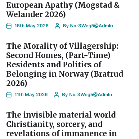
European Apathy (Mogstad &
Welander 2026)
16th May 2026
By
Nor3Weg5@AdmIn
The Morality of Villagership:
Second Homes, (Part-Time)
Residents and Politics of
Belonging in Norway (Bratrud
2026)
11th May 2026
By
Nor3Weg5@AdmIn
The invisible material world
Christianity, sorcery, and
revelations of immanence in