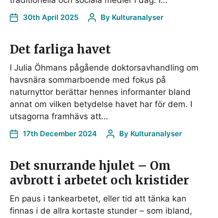
traditionella och sociala medier i dag. I…
30th April 2025
By
Kulturanalyser
Det farliga havet
I Julia Öhmans pågående doktorsavhandling om
havsnära sommarboende med fokus på
naturnyttor berättar hennes informanter bland
annat om vilken betydelse havet har för dem. I
utsagorna framhävs att…
17th December 2024
By
Kulturanalyser
Det snurrande hjulet – Om
avbrott i arbetet och kristider
En paus i tankearbetet, eller tid att tänka kan
finnas i de allra kortaste stunder – som ibland,