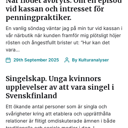
När flödet avbryts. Om en episod
vid kassan och intresset för
penningpraktiker.
En vanlig söndag väntar jag på min tur vid kassan i
vår närbutik när kunden framför mig plötsligt höjer
rösten och ångestfullt brister ut: ”Hur kan det
vara…
29th September 2025
By
Kulturanalyser
Singelskap. Unga kvinnors
upplevelser av att vara singel i
Svenskfinland
Ett ökande antal personer som är singla och
svårigheter kring att etablera och upprätthålla
relationer är flitigt omdiskuterade ämnen i både