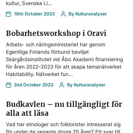
kultur, Svenska Li…
18th October 2023
By
Kulturanalyser
Bobarhetsworkshop i Oravi
Arbets- och näringsministeriet har genom
Egentliga Finlands förbund beviljat
Skärgårdsinstitutet vid Åbo Akademi finansiering
för åren 2022–2023 för att skapa temanätverket
Habitability. Nätverket fun…
2nd October 2023
By
Kulturanalyser
Budkavlen – nu tillgängligt för
alla att läsa
Vad har etnologer och folklorister intresserat sig
för under de senaste dryga 20 åren? Ett svar till