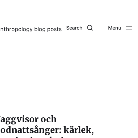
Search
Menu
anthropology blog posts
aggvisor och
odnattsånger: kärlek,