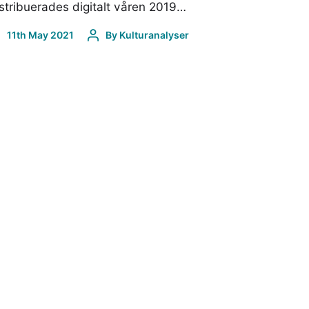
stribuerades digitalt våren 2019…
11th May 2021
By
Kulturanalyser