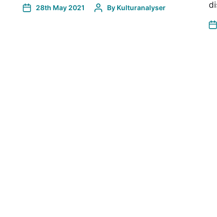
di
28th May 2021
By
Kulturanalyser