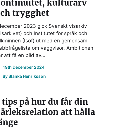
ontinuitet, kulturarv
ch trygghet
december 2023 gick Svenskt visarkiv
isarkivet) och Institutet för språk och
olkminnen (Isof) ut med en gemensam
bbfrågelista om vaggvisor. Ambitionen
r att få en bild av…
19th December 2024
By
Blanka Henriksson
 tips på hur du får din
ärleksrelation att hålla
änge