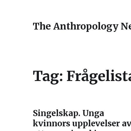
The Anthropology N
Tag:
Frågelist
Singelskap. Unga
kvinnors upplevelser a