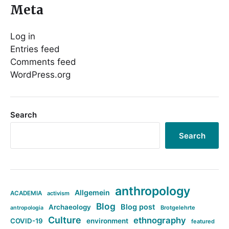
Meta
Log in
Entries feed
Comments feed
WordPress.org
Search
Search
anthropology
Allgemein
ACADEMIA
activism
Blog
Blog post
Archaeology
Brotgelehrte
antropologia
Culture
ethnography
COVID-19
environment
featured