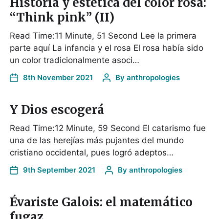
Historia y estética del color rosa:
“Think pink” (II)
Read Time:11 Minute, 51 Second Lee la primera
parte aquí La infancia y el rosa El rosa había sido
un color tradicionalmente asoci…
8th November 2021
By
anthropologies
Y Dios escogerá
Read Time:12 Minute, 59 Second El catarismo fue
una de las herejías más pujantes del mundo
cristiano occidental, pues logró adeptos…
9th September 2021
By
anthropologies
Évariste Galois: el matemático
fugaz