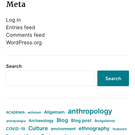
Meta
Log in
Entries feed
Comments feed
WordPress.org
Search
Search
anthropology
Allgemein
ACADEMIA
activism
Blog
Blog post
Archaeology
Brotgelehrte
antropologia
Culture
ethnography
COVID-19
environment
featured