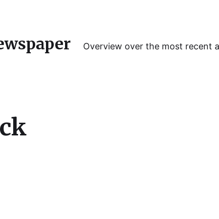
ewspaper
Overview over the most recent 
ck