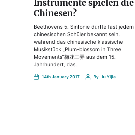
Instrumente spielen die
Chinesen?
Beethovens 5. Sinfonie dürfte fast jedem
chinesischen Schüler bekannt sein,
während das chinesische klassische
Musikstück „Plum-blossom in Three
Movements“梅花三弄 aus dem 15.
Jahrhundert, das…
14th January 2017
By
Liu Yijia