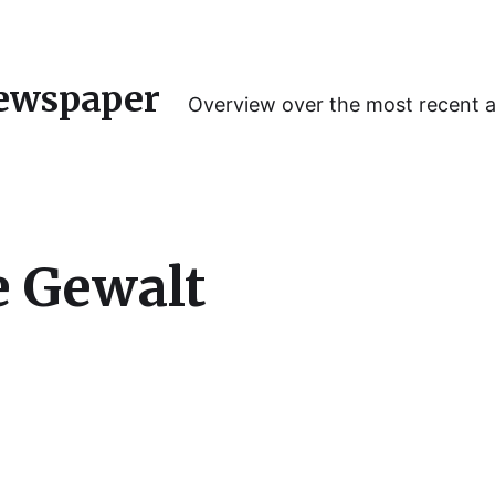
ewspaper
Overview over the most recent 
e Gewalt