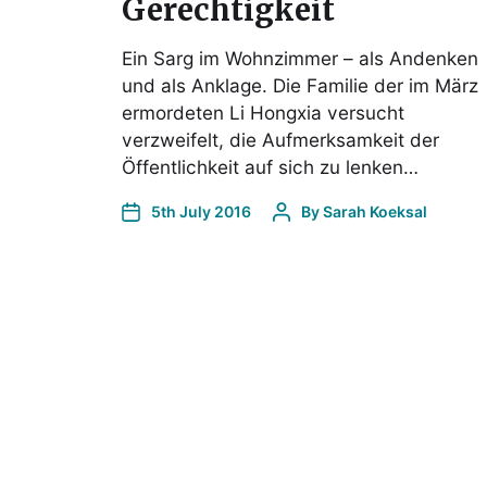
Gerechtigkeit
Ein Sarg im Wohnzimmer – als Andenken
und als Anklage. Die Familie der im März
ermordeten Li Hongxia versucht
verzweifelt, die Aufmerksamkeit der
Öffentlichkeit auf sich zu lenken…
5th July 2016
By
Sarah Koeksal