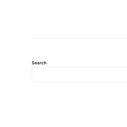
Search
Meta
Log in