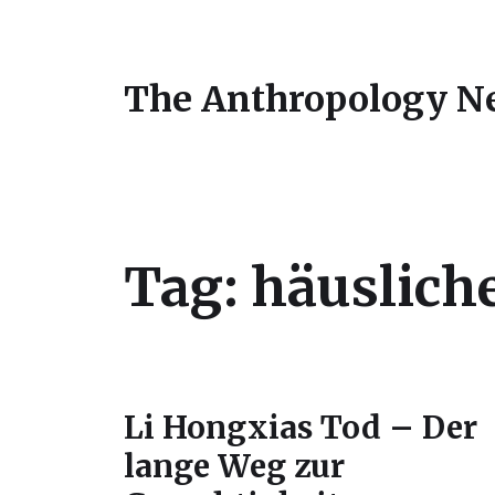
The Anthropology N
Tag:
häuslich
Li Hongxias Tod – Der
lange Weg zur