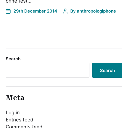
ohne fest…
29th December 2014
By
anthropologiphone
Search
Search
Meta
Log in
Entries feed
Comments feed