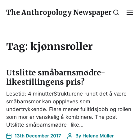
The Anthropology Newspaper
Tag:
kjønnsroller
Utslitte småbarnsmødre-
likestillingens pris?
Lesetid: 4 minutterStrukturene rundt det å være
småbarnsmor kan opppleves som
undertrykkende. Flere mener fulltidsjobb og rollen
som mor er vanskelig å kombinere. The post
Utslitte småbarnsmødre- like…
13th December 2017
By
Helene Müller