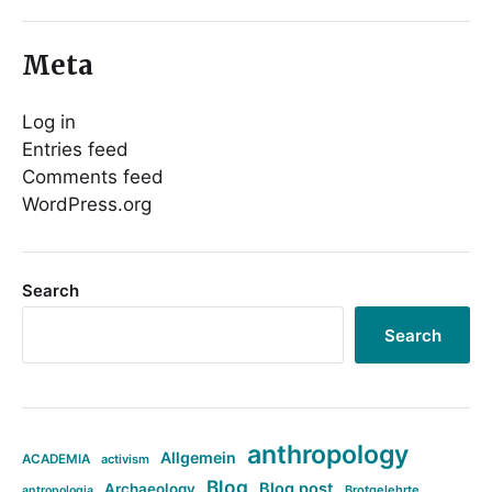
Meta
Log in
Entries feed
Comments feed
WordPress.org
Search
Search
anthropology
Allgemein
ACADEMIA
activism
Blog
Blog post
Archaeology
Brotgelehrte
antropologia