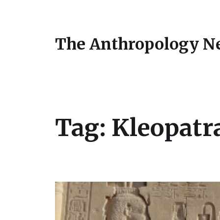
The Anthropology N
Tag:
Kleopatr