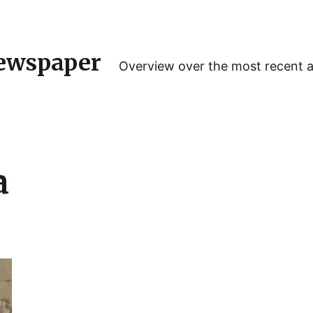
ewspaper
Overview over the most recent 
a