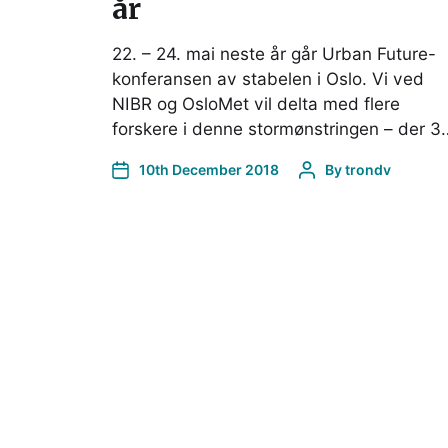
år
22. – 24. mai neste år går Urban Future-
konferansen av stabelen i Oslo. Vi ved
NIBR og OsloMet vil delta med flere
forskere i denne stormønstringen – der 3
10th December 2018
By
trondv