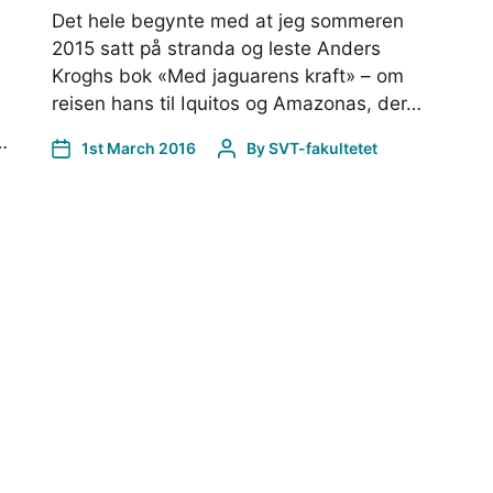
Det hele begynte med at jeg sommeren
2015 satt på stranda og leste Anders
Kroghs bok «Med jaguarens kraft» – om
reisen hans til Iquitos og Amazonas, der…
…
1st March 2016
By
SVT-fakultetet