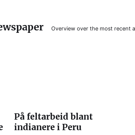
ewspaper
Overview over the most recent 
På feltarbeid blant
e
indianere i Peru