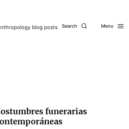
Search
Menu
anthropology blog posts
ostumbres funerarias
ontemporáneas