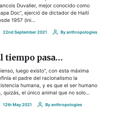
ancois Duvalier, mejor conocido como
apa Doc”, ejerció de dictador de Haití
sde 1957 (ini…
22nd September 2021
By
anthropologies
l tiempo pasa…
ienso, luego existo”, con esta máxima
finía el padre del racionalismo la
istencia humana, y es que el ser humano
, quizás, el único animal que no solo…
12th May 2021
By
anthropologies