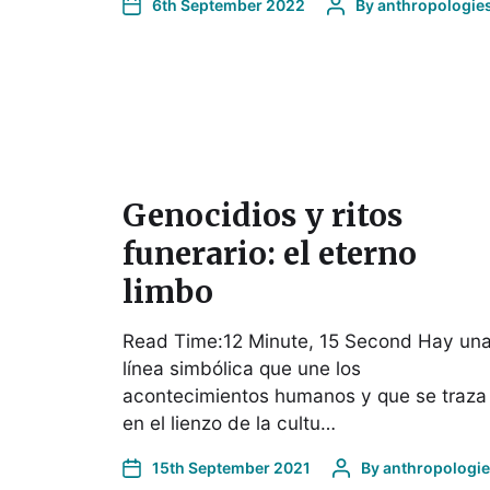
6th September 2022
By
anthropologie
Genocidios y ritos
funerario: el eterno
limbo
Read Time:12 Minute, 15 Second Hay un
línea simbólica que une los
acontecimientos humanos y que se traza
en el lienzo de la cultu…
15th September 2021
By
anthropologi