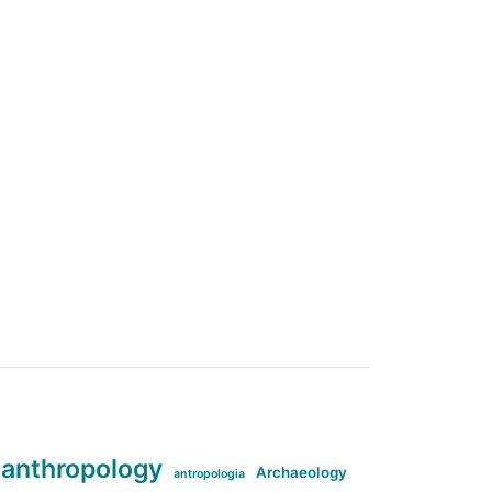
anthropology
Archaeology
antropologia