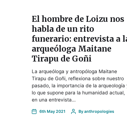
El hombre de Loizu nos
habla de un rito
funerario: entrevista a l
arqueóloga Maitane
Tirapu de Goñi
La arqueóloga y antropóloga Maitane
Tirapu de Goñi, reflexiona sobre nuestro
pasado, la importancia de la arqueología 
lo que supone para la humanidad actual,
en una entrevista…
6th May 2021
By
anthropologies