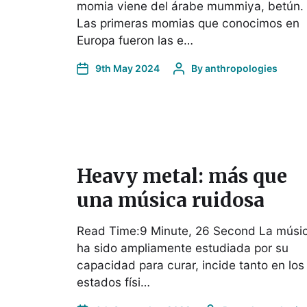
momia viene del árabe mummiya, betún.
Las primeras momias que conocimos en
Europa fueron las e…
9th May 2024
By
anthropologies
Heavy metal: más que
una música ruidosa
Read Time:9 Minute, 26 Second La músi
ha sido ampliamente estudiada por su
capacidad para curar, incide tanto en los
estados físi…