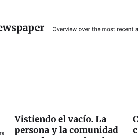
ewspaper
Overview over the most recent 
Vistiendo el vacío. La
C
persona y la comunidad
c
ra