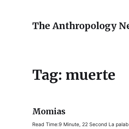
The Anthropology N
Tag:
muerte
Momias
Read Time:9 Minute, 22 Second La palab