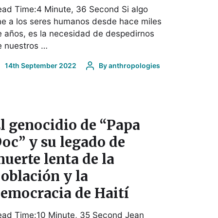
ad Time:4 Minute, 36 Second Si algo
ne a los seres humanos desde hace miles
 años, es la necesidad de despedirnos
e nuestros …
14th September 2022
By
anthropologies
l genocidio de “Papa
oc” y su legado de
uerte lenta de la
oblación y la
emocracia de Haití
ead Time:10 Minute, 35 Second Jean