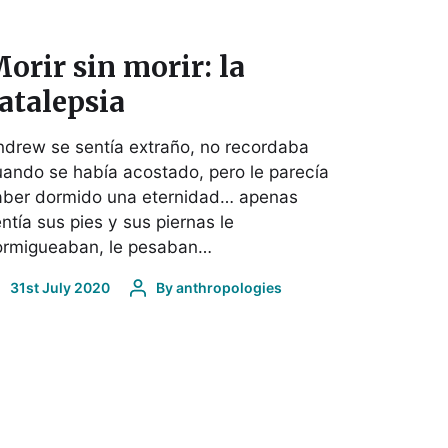
orir sin morir: la
atalepsia
drew se sentía extraño, no recordaba
ando se había acostado, pero le parecía
aber dormido una eternidad… apenas
ntía sus pies y sus piernas le
ormigueaban, le pesaban…
31st July 2020
By
anthropologies