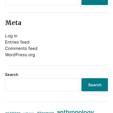
Meta
Log in
Entries feed
Comments feed
WordPress.org
Search
Search
anthropology
Allgemein