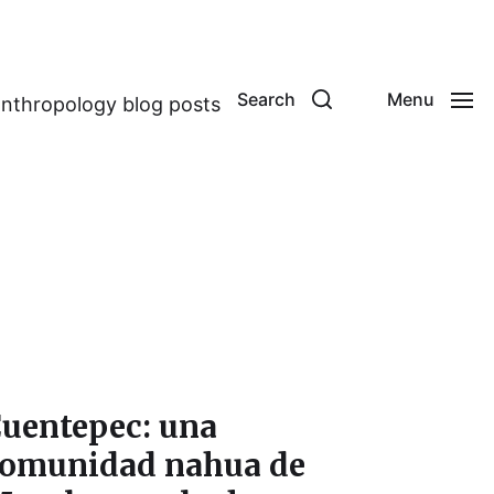
Search
Menu
anthropology blog posts
uentepec: una
omunidad nahua de