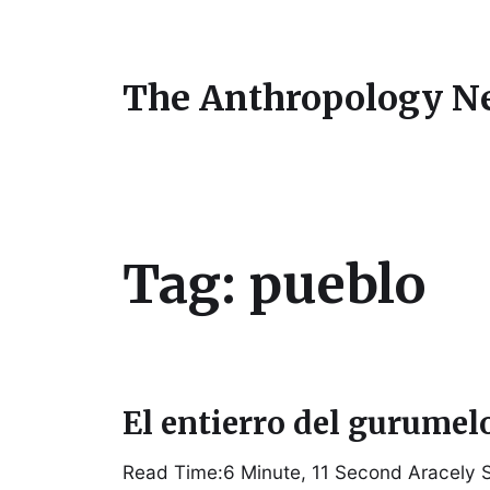
The Anthropology N
Tag:
pueblo
El entierro del gurumel
Read Time:6 Minute, 11 Second Aracely S