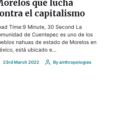
orelos que lucha
ontra el capitalismo
ead Time:9 Minute, 30 Second La
omunidad de Cuentepec es uno de los
ueblos nahuas de estado de Morelos en
éxico, está ubicado e…
23rd March 2022
By
anthropologies