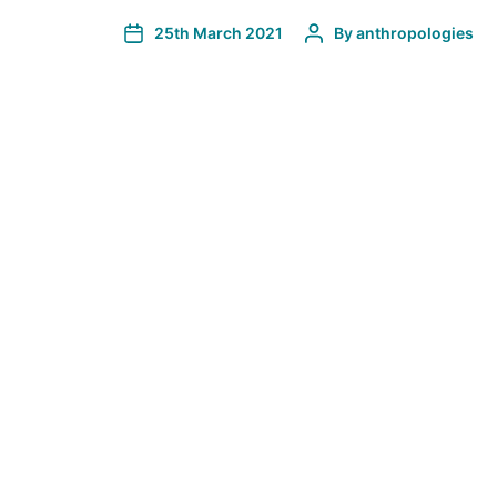
25th March 2021
By
anthropologies