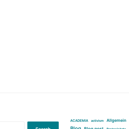
Allgemein
ACADEMIA
activism
Blog
Blog post