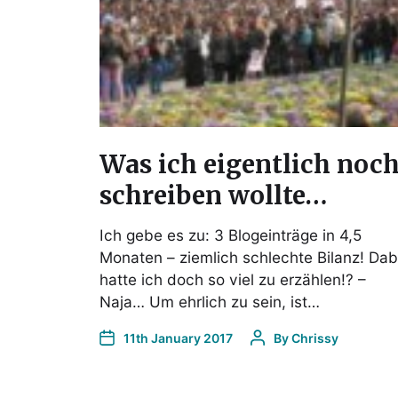
Was ich eigentlich noc
schreiben wollte…
Ich gebe es zu: 3 Blogeinträge in 4,5
Monaten – ziemlich schlechte Bilanz! Dab
hatte ich doch so viel zu erzählen!? –
Naja… Um ehrlich zu sein, ist…
11th January 2017
By
Chrissy