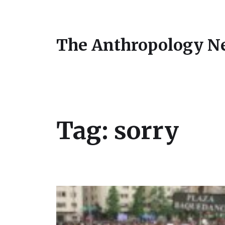
The Anthropology N
Tag:
sorry