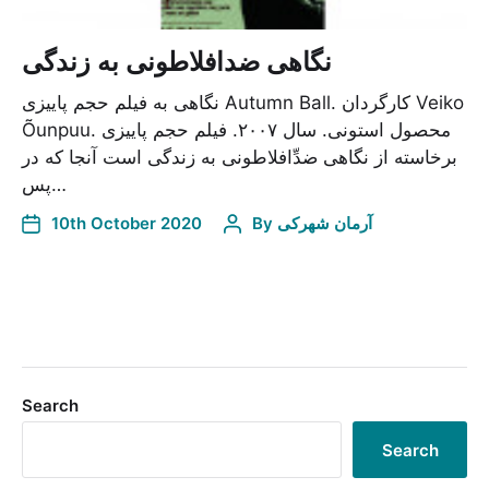
نگاهی ضدافلاطونی به زندگی
نگاهی به فیلم حجم پاییزی Autumn Ball. کارگردان Veiko
Õunpuu. محصول استونی. سال ۲۰۰۷. فیلم حجم پاییزی
برخاسته از نگاهی ضدِّافلاطونی به زندگی است آنجا که در
پس…
10th October 2020
By
آرمان شهرکی
Search
Search