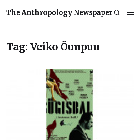
The Anthropology Newspaper
Tag:
Veiko Õunpuu