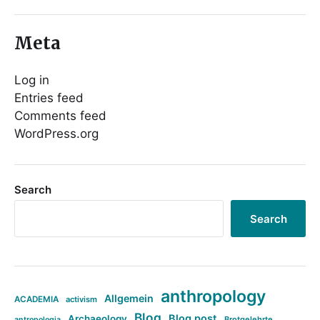
Meta
Log in
Entries feed
Comments feed
WordPress.org
Search
Search
anthropology
Allgemein
ACADEMIA
activism
Blog
Blog post
Archaeology
Brotgelehrte
antropologia