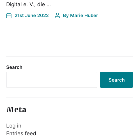
Digital e. V., die …
21st June 2022
By
Marie Huber
Search
Search
Meta
Log in
Entries feed