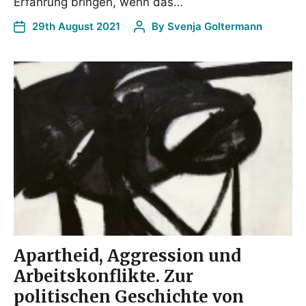
Erfahrung bringen, wenn das…
29th August 2021
By
Svenja Goltermann
Apartheid, Aggression und
Arbeitskonflikte. Zur
politischen Geschichte von