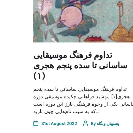
تداوم فرهنگ موسیقایی
ساسانی تا سده پنجم هجری
(۱)
تداوم فرهنگ موسیقایی ساسانی تا سده پنجم
هجری[۱] مهشید فراهانی چکیده موسیقی دوره
سانی یکی از وجوه فرهنگی بارز این دور‌ه است
که به سبب نام‌هایی چون باربد…
پشتیبان وبگاه
By
31st August 2022