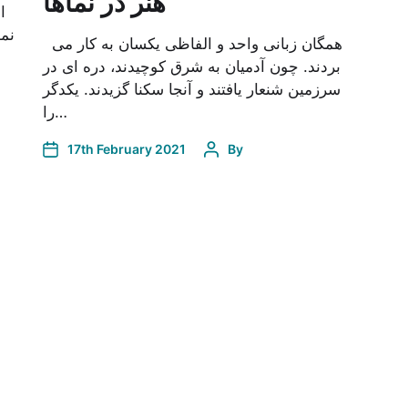
هنر در نماها
ا
همگان زبانی واحد و الفاظی یکسان به کار می
بردند. چون آدمیان به شرق کوچیدند، دره ای در
سرزمین شنعار یافتند و آنجا سکنا گزیدند. یکدگر
را…
17th February 2021
By