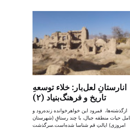
انارستانِ لعل‌بار: خلاء توسعهِ
تاریخ و فرهنگ‌بنیاد (۲)
ازگذشته‌ها، قمرود این خواهر‌خوانده زنده‌رود و
مل حیات منطقه جبال، با چند رستاقِ (شهرستان
امروزی) ایالتِ قم شناسا شده‌است.سرگذشت