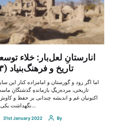
انارستانِ لعل‌بار: خلاء توسعه
تاریخ و فرهنگ‌بنیاد (۳)
اما اگر رود و گورستان و امامزاده کنار این سا
تاریخی، مرده‌ریگِ بازماندهِ گذشتگانِ ماس
اکنونیان غم و اندیشه‌ چندانی بر حفظ و کاوش
نگهداشت یکی از…
31st January 2022
By