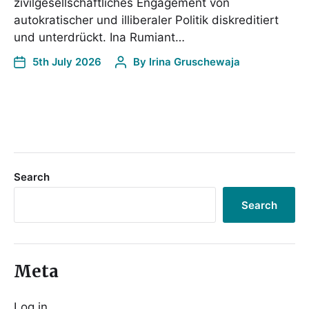
zivilgesellschaftliches Engagement von
autokratischer und illiberaler Politik diskreditiert
und unterdrückt. Ina Rumiant…
5th July 2026
By
Irina Gruschewaja
Search
Search
Meta
Log in