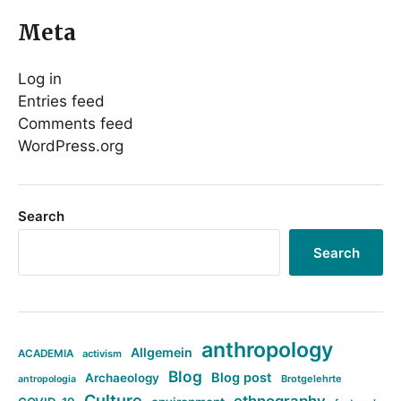
Meta
Log in
Entries feed
Comments feed
WordPress.org
Search
Search
anthropology
Allgemein
ACADEMIA
activism
Blog
Blog post
Archaeology
Brotgelehrte
antropologia
Culture