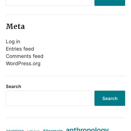
Meta
Log in
Entries feed
Comments feed
WordPress.org
Search
Search
anthropology
Allgemein